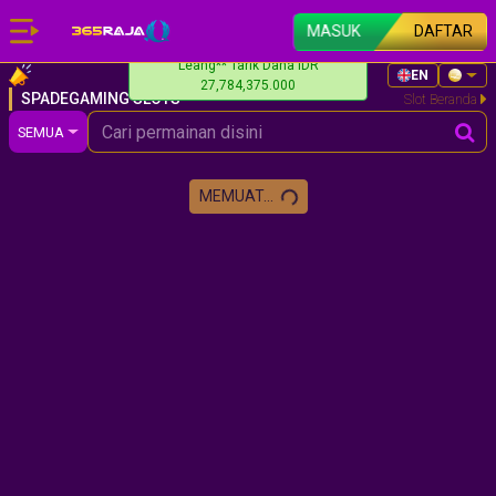
MASUK
DAFTAR
Leang** Tarik Dana IDR
EN
27,784,375.000
SPADEGAMING SLOTS
Slot Beranda
SEMUA
MEMUAT...