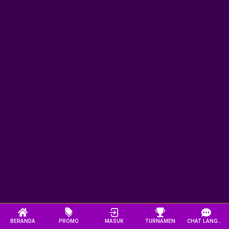
BERANDA
PROMO
MASUK
TURNAMEN
CHAT LANGSUNG