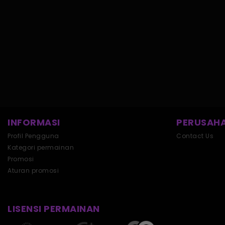
INFORMASI
PERUSAHA
Profil Pengguna
Contact Us
Kategori permainan
Promosi
Aturan promosi
LISENSI PERMAINAN