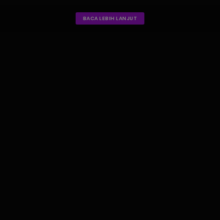
BACA LEBIH LANJUT