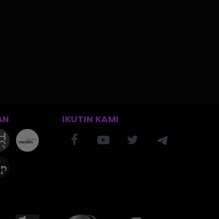
AN
IKUTIN KAMI