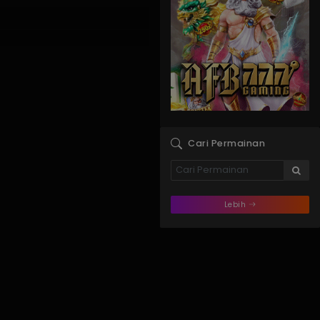
Cari Permainan
Lebih