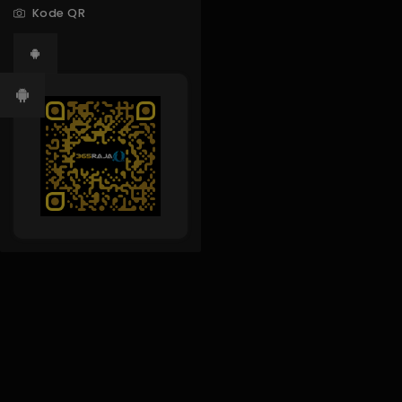
Kode QR