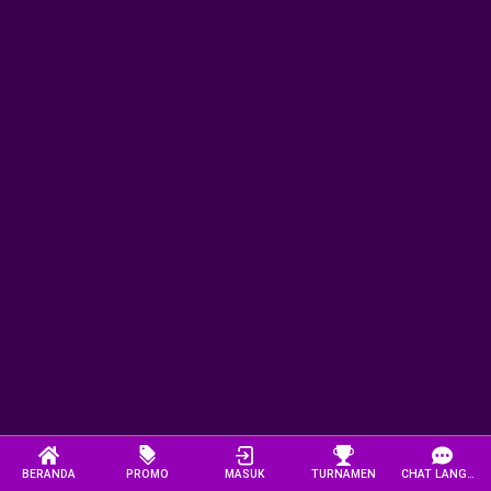
BERANDA
PROMO
MASUK
TURNAMEN
CHAT LANGSUNG