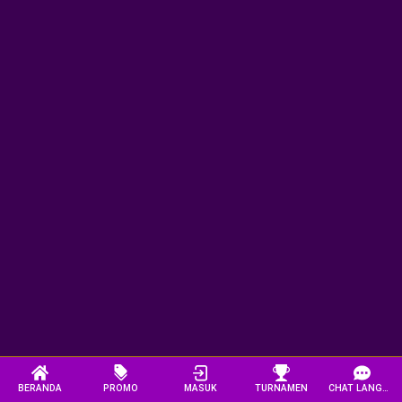
BERANDA
PROMO
MASUK
TURNAMEN
CHAT LANGSUNG