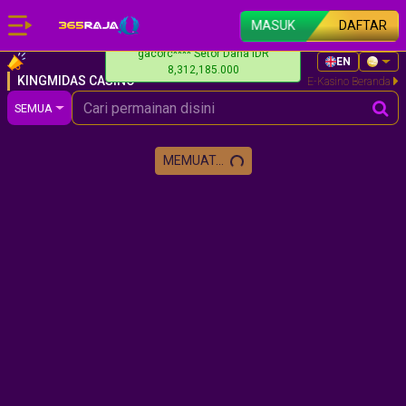
MASUK
DAFTAR
gacorc**** Setor Dana IDR
EN
8,312,185.000
KINGMIDAS CASINO
E-Kasino Beranda
SEMUA
MEMUAT...