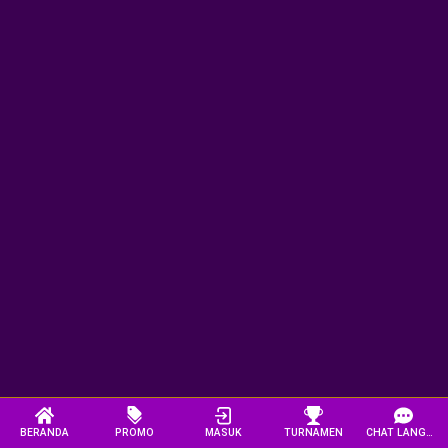
BERANDA
PROMO
MASUK
TURNAMEN
CHAT LANGSUNG