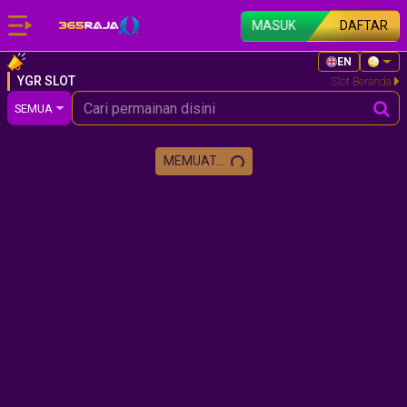
MASUK
DAFTAR
EN
YGR SLOT
Slot Beranda
SEMUA
MEMUAT...