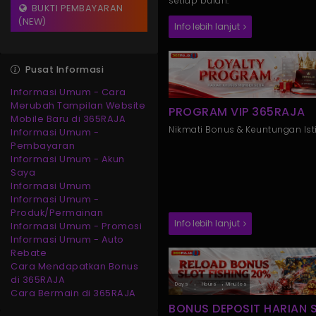
setiap bulan.
BUKTI PEMBAYARAN
(NEW)
Info lebih lanjut
Pusat Informasi
Informasi Umum - Cara
Merubah Tampilan Website
PROGRAM VIP 365RAJA
Mobile Baru di 365RAJA
Nikmati Bonus & Keuntungan Is
Informasi Umum -
Pembayaran
Informasi Umum - Akun
Saya
Informasi Umum
Informasi Umum -
Produk/Permainan
Info lebih lanjut
Informasi Umum - Promosi
Informasi Umum - Auto
Rebate
Cara Mendapatkan Bonus
di 365RAJA
:
:
Days
Hours
Minutes
Cara Bermain di 365RAJA
BONUS DEPOSIT HARIAN 