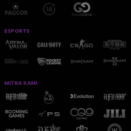
ESPORTS
MITRA KAMI