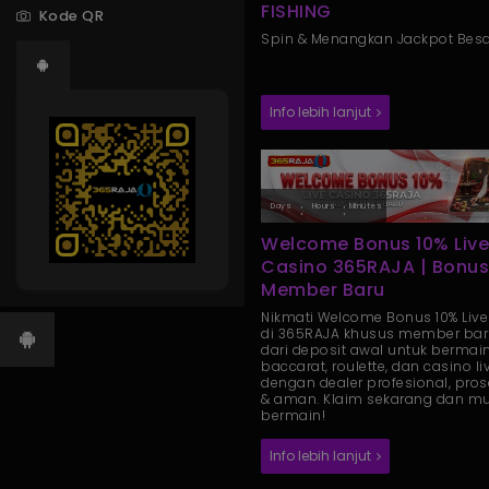
FISHING
Kode QR
Spin & Menangkan Jackpot Besa
Info lebih lanjut
:
:
Days
Hours
Minutes
Welcome Bonus 10% Live
Casino 365RAJA | Bonus
Member Baru
Nikmati Welcome Bonus 10% Live
di 365RAJA khusus member bar
dari deposit awal untuk bermai
baccarat, roulette, dan casino li
dengan dealer profesional, pro
& aman. Klaim sekarang dan mu
bermain!
Info lebih lanjut