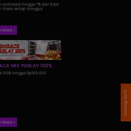
 cashback hingga 7% dari total
n Anda setiap minggu!
h lanjut
ACK MIX PARLAY 100%
 100% hingga Rp100.000
Hubungi kami
h lanjut