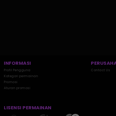
INFORMASI
PERUSAHA
Profil Pengguna
Contact Us
Kategori permainan
Promosi
Aturan promosi
LISENSI PERMAINAN