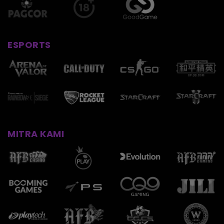
ESPORTS
MITRA KAMI