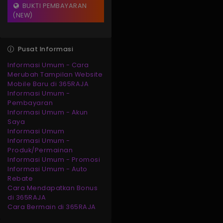
BUKTI PEMBAYARAN
(NEW)
Pusat Informasi
Informasi Umum - Cara
Merubah Tampilan Website
Mobile Baru di 365RAJA
Informasi Umum -
Pembayaran
Informasi Umum - Akun
Saya
Informasi Umum
Informasi Umum -
Produk/Permainan
Informasi Umum - Promosi
Informasi Umum - Auto
Rebate
Cara Mendapatkan Bonus
di 365RAJA
Cara Bermain di 365RAJA