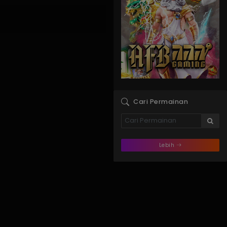
Cari Permainan
Lebih