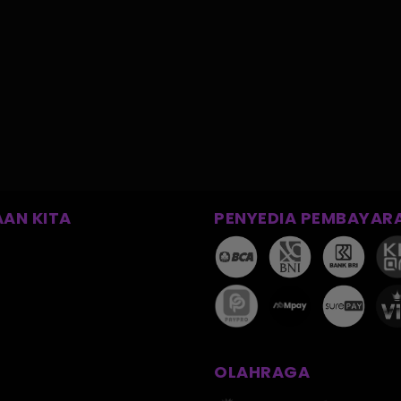
AN KITA
PENYEDIA PEMBAYAR
OLAHRAGA