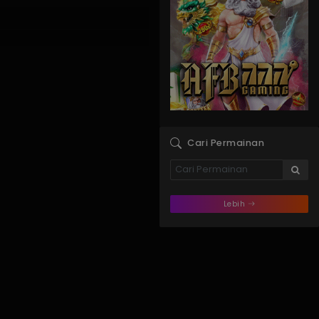
Cari Permainan
Lebih