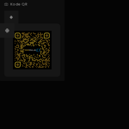
Kode QR