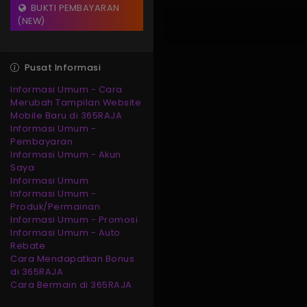
BUKTI PEMBAYARAN
(NEW)
Pusat Informasi
Informasi Umum - Cara
Merubah Tampilan Website
Mobile Baru di 365RAJA
Informasi Umum -
Pembayaran
Informasi Umum - Akun
Saya
Informasi Umum
Informasi Umum -
Produk/Permainan
Informasi Umum - Promosi
Informasi Umum - Auto
Rebate
Cara Mendapatkan Bonus
di 365RAJA
Cara Bermain di 365RAJA