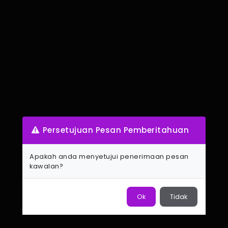
Persetujuan Pesan Pemberitahuan
Apakah anda menyetujui penerimaan pesan
kawalan?
Ok
Tidak