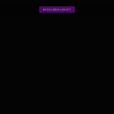
BACA LEBIH LANJUT