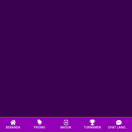
BERANDA
PROMO
MASUK
TURNAMEN
CHAT LANGSUNG