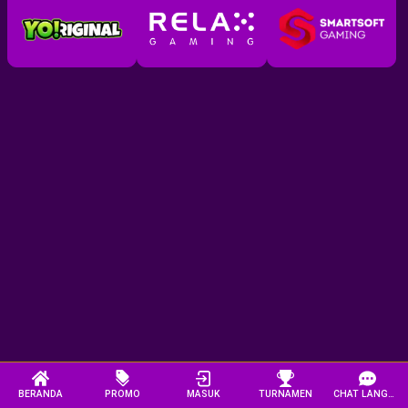
BERANDA
PROMO
MASUK
TURNAMEN
CHAT LANGSUNG