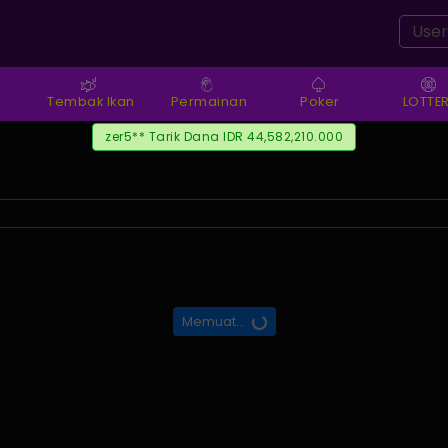
Tembak Ikan
Permainan
Poker
LOTTE
visal1*** Setor Dana IDR 3,989,850.000
Memuat...