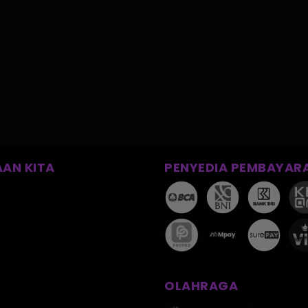
AN KITA
PENYEDIA PEMBAYAR
OLAHRAGA