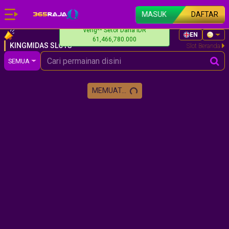
MASUK
DAFTAR
veng** Setor Dana IDR
EN
61,466,780.000
KINGMIDAS SLOTS
Slot Beranda
SEMUA
MEMUAT...