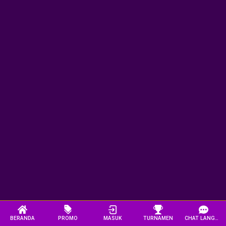
BERANDA
PROMO
MASUK
TURNAMEN
CHAT LANGSUNG