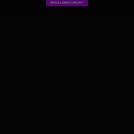
BACA LEBIH LANJUT