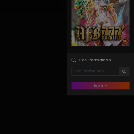
Cari Permainan
Lebih