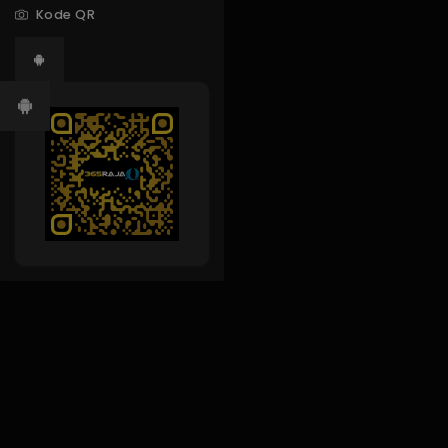
Kode QR