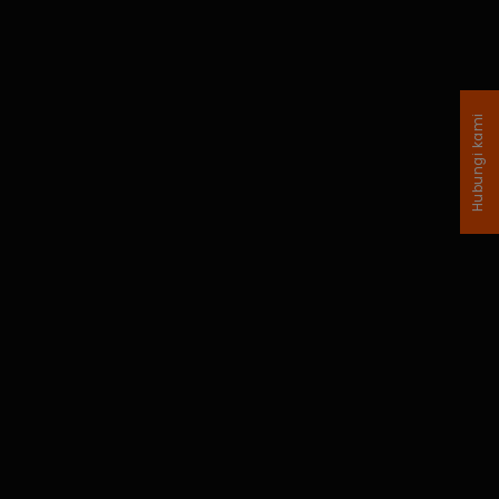
Hubungi kami