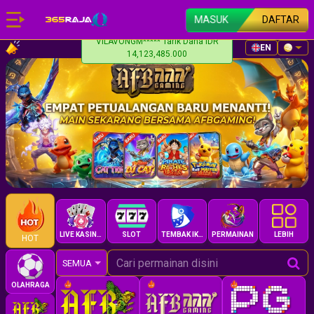
MASUK
DAFTAR
VILAVONGM***** Tarik Dana IDR
EN
14,123,485.000
Previous
Next
LIVE KASINO
SLOT
TEMBAK IKAN
PERMAINAN
LEBIH
HOT
SEMUA
hot
hot
hot
OLAHRAGA