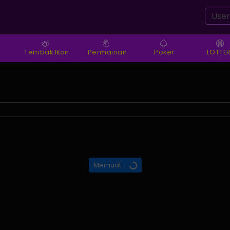
Tembak Ikan
Permainan
Poker
LOTTE
Memuat...