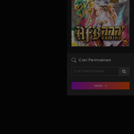
Cari Permainan
Lebih