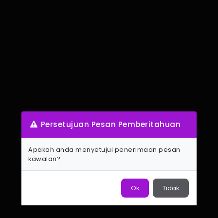
Persetujuan Pesan Pemberitahuan
Apakah anda menyetujui penerimaan pesan
kawalan?
Ok
Tidak