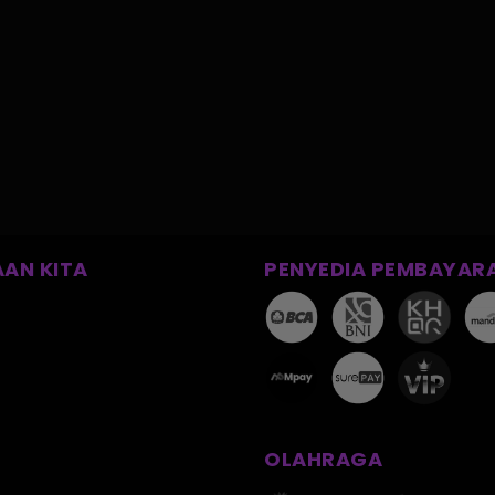
AN KITA
PENYEDIA PEMBAYAR
OLAHRAGA