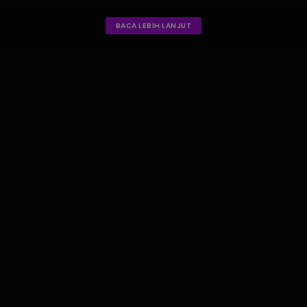
BACA LEBIH LANJUT