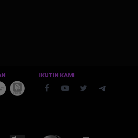
AN
IKUTIN KAMI