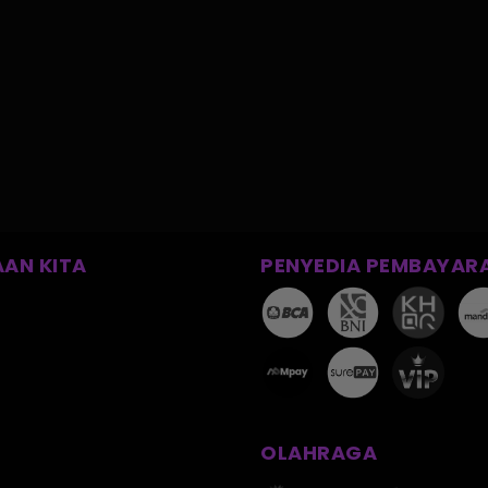
AN KITA
PENYEDIA PEMBAYAR
OLAHRAGA