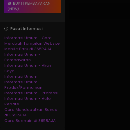
BUKTI PEMBAYARAN
(NEW)
Pusat Informasi
Informasi Umum - Cara
Merubah Tampilan Website
Mobile Baru di 365RAJA
Informasi Umum -
Pembayaran
Informasi Umum - Akun
Saya
Informasi Umum
Informasi Umum -
Produk/Permainan
Informasi Umum - Promosi
Informasi Umum - Auto
Rebate
Cara Mendapatkan Bonus
di 365RAJA
Cara Bermain di 365RAJA