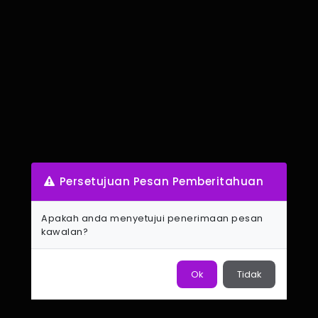
Persetujuan Pesan Pemberitahuan
Apakah anda menyetujui penerimaan pesan
kawalan?
Ok
Tidak