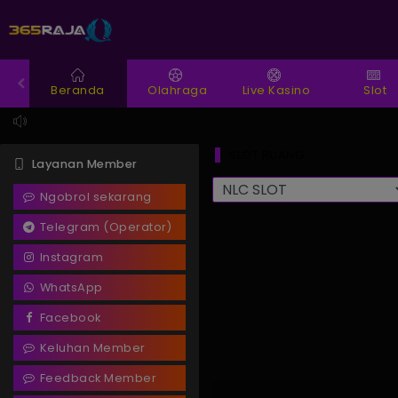
Beranda
Olahraga
Live Kasino
Slot
SLOT RUANG
Layanan Member
Ngobrol sekarang
Telegram (Operator)
Instagram
WhatsApp
Facebook
Keluhan Member
Feedback Member