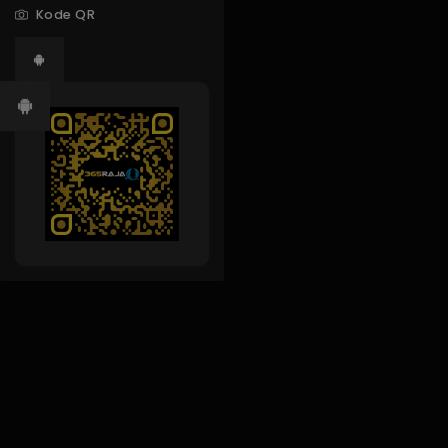
Kode QR