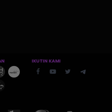
AN
IKUTIN KAMI