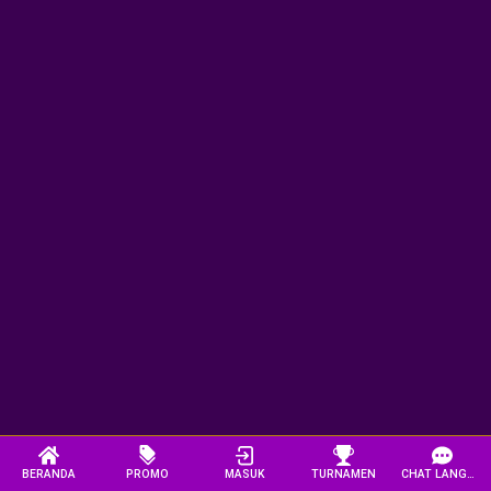
BERANDA
PROMO
MASUK
TURNAMEN
CHAT LANGSUNG