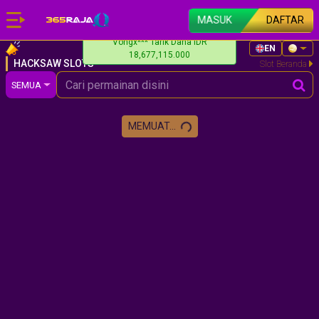
MASUK
DAFTAR
Vongx*** Tarik Dana IDR
EN
18,677,115.000
HACKSAW SLOTS
Slot Beranda
SEMUA
MEMUAT...