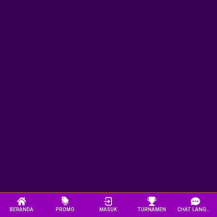
BERANDA
PROMO
MASUK
TURNAMEN
CHAT LANGSUNG