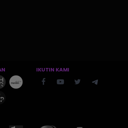
AN
IKUTIN KAMI