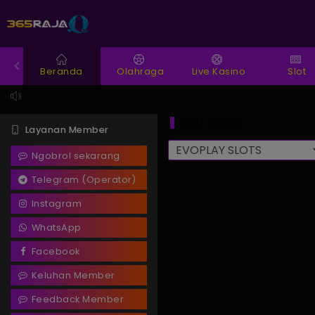
Beranda
Olahraga
Live Kasino
Slot
SLOT RUANG
Layanan Member
Ngobrol sekarang
Telegram (Operator)
Instagram
WhatsApp
Facebook
Keluhan Member
Feedback Member