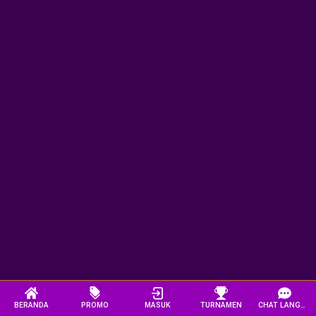
BERANDA
PROMO
MASUK
TURNAMEN
CHAT LANGSUNG