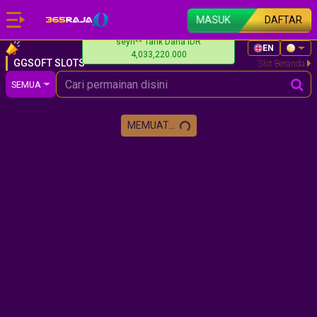
MASUK
DAFTAR
seyh** Tarik Dana IDR
EN
4,033,220.000
GGSOFT SLOTS
Slot Beranda
SEMUA
MEMUAT...