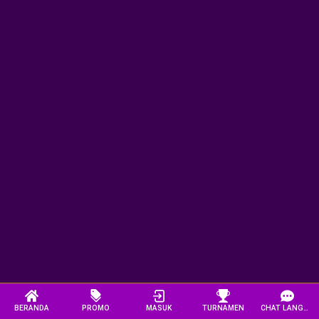
BERANDA
PROMO
MASUK
TURNAMEN
CHAT LANGSUNG