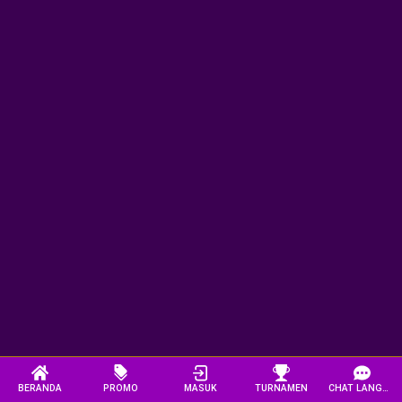
BERANDA
PROMO
MASUK
TURNAMEN
CHAT LANGSUNG