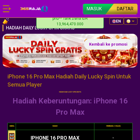
MASUK
DAFTAR
phu** Tarik Dana IDR
EN
13,964,470.000
HADIAH DAILY LUCKY SPIN GRATIS
Kembali ke promosi
iPhone 16 Pro Max Hadiah Daily Lucky Spin Untuk
Semua Player
HADIAH DAILY LUCKY SPIN GRATIS
Hadiah Keberuntungan: iPhone 16
Pro Max
SIMBOL
HADIAH
PEMENANG (1 BULAN)
IPHONE 16 PRO MAX
5