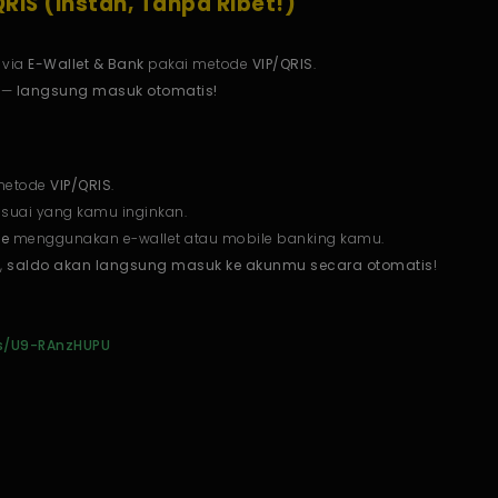
RIS (Instan, Tanpa Ribet!)
 via
E-Wallet & Bank
pakai metode
VIP/QRIS
.
t —
langsung masuk otomatis!
h metode
VIP/QRIS
.
suai yang kamu inginkan.
de
menggunakan e-wallet atau mobile banking kamu.
,
saldo akan langsung masuk ke akunmu secara otomatis
!
ts/U9-RAnzHUPU