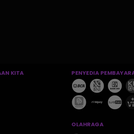
AN KITA
PENYEDIA PEMBAYAR
OLAHRAGA