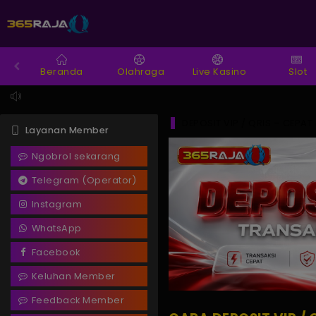
Beranda
Olahraga
Live Kasino
Slot
DEPOSIT VIP / QRIS – CEPAT
Layanan Member
Ngobrol sekarang
Telegram (Operator)
Instagram
WhatsApp
Facebook
Keluhan Member
Feedback Member