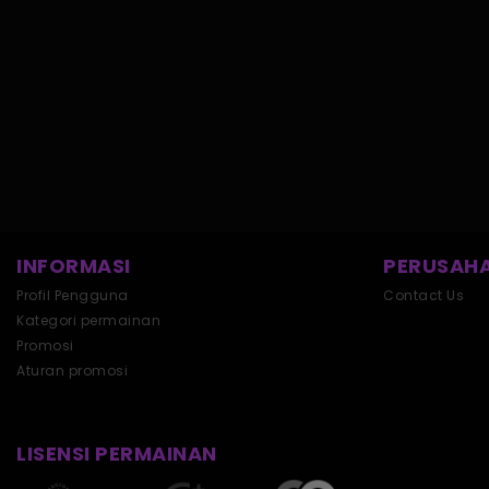
INFORMASI
PERUSAHA
Profil Pengguna
Contact Us
Kategori permainan
Promosi
Aturan promosi
LISENSI PERMAINAN