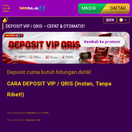
MASUK
DAFTAR
EN
DEPOSIT VIP / QRIS – CEPAT & OTOMATIS!
Kembali ke promosi
Deposit cuma butuh hitungan detik!
CARA DEPOSIT VIP / QRIS (Instan, Tanpa
Ribet!)
📲 Deposit instan hitungan detik via
E-Wallet & Bank
pakai metode
VIP/QRIS
.
Gak perlu konfirmasi ke livechat —
langsung masuk otomatis!