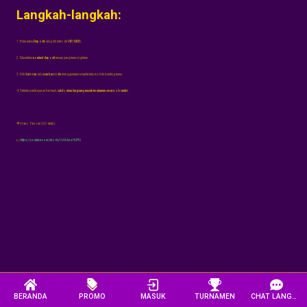
Langkah-langkah:
1. Buka menu
Deposit
, lalu pilih metode
VIP/QRIS
.
2. Masukkan
nominal deposit
sesuai yang kamu inginkan.
3. Klik
Setoran
, lalu
scan barcode
menggunakan e-wallet atau mobile banking kamu.
4. Setelah pembayaran berhasil,
saldo akan langsung masuk ke akunmu secara otomatis
!
🎥 Video Tutorial (60 detik):
👉
https://youtube.com/shorts/U9-RAnzHUPU
BERANDA
PROMO
MASUK
TURNAMEN
CHAT LANGSUNG