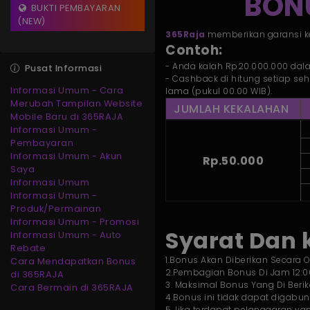
BON
BUKTI PEMBAYARAN
(NEW)
365Raja
memberikan garansi k
Contoh:
- Anda kalah Rp20.000.000 dal
Pusat Informasi
- Cashback di hitung setiap seh
Informasi Umum - Cara
lama (pukul 00.00 WIB).
Merubah Tampilan Website
JUMLAH KEKALAHAN
Mobile Baru di 365RAJA
Informasi Umum -
Pembayaran
Informasi Umum - Akun
Rp.50.000
Saya
Informasi Umum
Informasi Umum -
Produk/Permainan
Informasi Umum - Promosi
Syarat Dan 
Informasi Umum - Auto
Rebate
1.Bonus Akan Diberikan Secara 
Cara Mendapatkan Bonus
2.Pembagian Bonus Di Jam 12:0
di 365RAJA
3. Maksimal Bonus Yang Di Beri
Cara Bermain di 365RAJA
4.Bonus ini tidak dapat digabu
5.Jika terdapat pelanggaran y