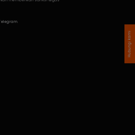
Telegram
.
Hubungi kami