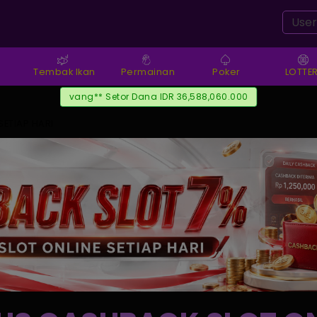
Tembak Ikan
Permainan
Poker
LOTTE
vatthan**** Tarik Dana IDR 14,441,515.000
ETIAP HARI