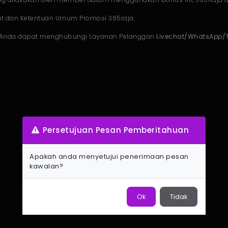
rat dan Ketentuan Umum Promosi 365raja.
n, Anda dapat menghubungi Layanan Pelanggan
Livechat/WhatsApp/
Persetujuan Pesan Pemberitahuan
Apakah anda menyetujui penerimaan pesan
kawalan?
Ok
Tidak