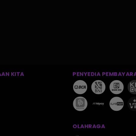
AN KITA
PENYEDIA PEMBAYAR
OLAHRAGA