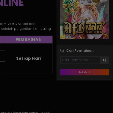
LINE
0 x 5% = Rp1.000.000
.
 setelah pergantian hari paling
PEMBAGIAN
Cari Permainan
Setiap Hari
Lebih
akan memberikan sanksi tegas