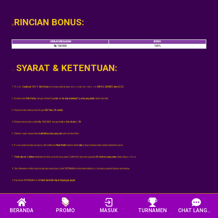
RINCIAN BONUS:
💰
JUMLAH KEKALAHAN
BONUS
Rp 100.000
100%
SYARAT & KETENTUAN:
📌
1. Promo
Cashback 100% Mix Parlay
ini berlaku untuk taruhan di provider sportsbook:
AFB88, SBOBET, dan GG.CS
.
2. Berlaku untuk
Mix Parlay
dengan minimal
5 partai
dan
terdapat minimal 5 partai yang kalah
dalam satu tiket.
3. Hanya berlaku untuk pertandingan
Full Time (90 menit)
.
4. Minimal nilai taruhan adalah
Rp 100.000
dengan
total odds di atas 1.80
.
5. Member wajib menyertakan
bukti tiket parlay yang sah
untuk validasi klaim.
6. Bonus cashback akan langsung dikreditkan ke
Main Wallet
dalam bentuk
chips
, tanpa batasan klaim selama memenuhi syarat.
7.
Tidak diperbolehkan
melakukan taruhan pada tim yang sama (Safety Bet) atau menggunakan
IP address yang sama
dalam satu promosi.
8. Jika ditemukan indikasi kecurangan atau manipulasi, pihak
365RAJA
berhak membatalkan bonus tanpa pemberitahuan sebelumnya.
9. Keputusan
365RAJA
bersifat
final dan tidak dapat diganggu gugat
.
Butuh Bantuan?
BERANDA
PROMO
MASUK
TURNAMEN
CHAT LANGSUNG
📞