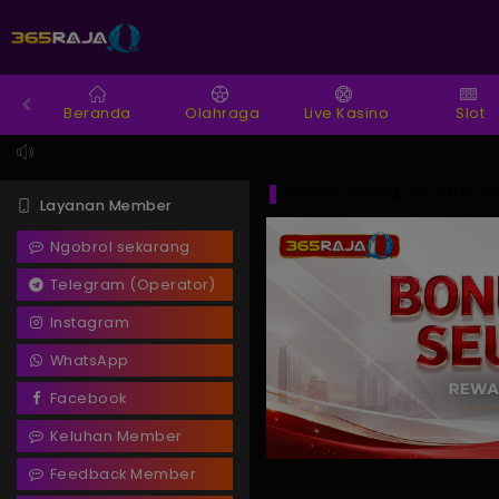
Beranda
Olahraga
Live Kasino
Slot
BONUS REFFERAL SEUMUR HI
Layanan Member
Ngobrol sekarang
Telegram (Operator)
Instagram
WhatsApp
Facebook
Keluhan Member
Feedback Member