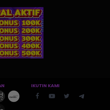
AN
IKUTIN KAMI