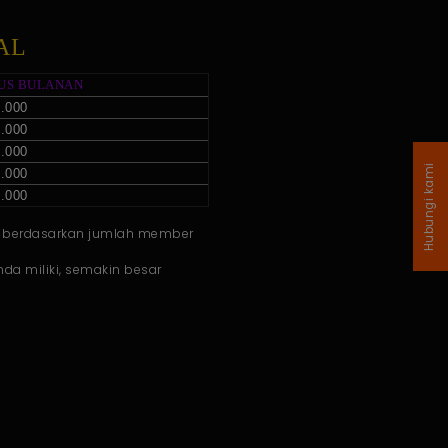
AL
US BULANAN
.000
.000
.000
Hubungi kami
.000
.000
, berdasarkan jumlah member
da miliki, semakin besar