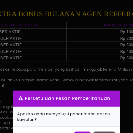
XTRA BONUS BULANAN AGEN REFFER
R AKTIF PERBULAN
JUMBLAH BON
BER AKTIF
Rp 100
BER AKTIF
Rp 200
BER AKTIF
Rp 300
BER AKTIF
Rp 400
BER AKTIF
Rp 500
nan kepada para member yang berhasil mengajak Referral/Afiliasi
p bulan ke Dompet Utama Anda. Semakin banyak referral aktif yang An
n!
Persetujuan Pesan Pemberitahuan
l:
erbagai forum.
 di Twitter.
Apakah anda menyetujui penerimaan pesan
acebook yang menyertakan link referral Anda.
kawalan?
blog pribadi.
 kontak email dan media sosial Anda.