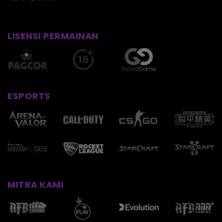
LISENSI PERMAINAN
ESPORTS
MITRA KAMI