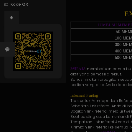
Kode QR
E
JUMBLAH MEMBE
50 MEM
100 MEM
300 MEM
400 MEM
500 MEM
memberikan bonus bula
365RAJA
aktif yang berhasil direkrut.
Bonus ini akan dibagikan setia
hadiah yang bisa Anda dapatka
Informasi Penting
Tips untuk Mendapatkan Referra
Sebarkan link referral Anda di b
Bagikan link referral melalui tweet
Buat posting atau komentar di F
Tempatkan link referral Anda di 
Kirimkan link referral ke semua