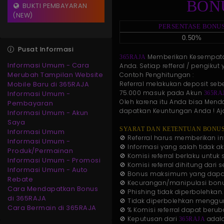
BON
BUKTI PEMBAYARAN
(NEW)
PERSENTASE BONU
0.50%
Pusat Informasi
Memberikan Kesempatan 
365RAJA
Informasi Umum - Cara
Anda. Setiap refferal / pengik
Contoh Penghitungan :
Merubah Tampilan Website
Referral melakukan deposit sebe
Mobile Baru di 365RAJA
75.000 masuk pada Akun
365RA
Informasi Umum -
Oleh karena itu Anda bisa Mend
Pembayaran
dapatkan Keuntungan Anda ! Aj
Informasi Umum - Akun
Saya
SYARAT DAN KETENTUAN BONUS 
Informasi Umum
🚫 Referral harus memberikan i
Informasi Umum -
🚫 Informasi yang salah tidak 
Produk/Permainan
🚫 Komisi referral berlaku untu
Informasi Umum - Promosi
🚫 Komisi referral dihitung dari
Informasi Umum - Auto
🚫 Bonus maksimum yang dapat d
Rebate
🚫 Kecurangan/manipulasi bonu
Cara Mendapatkan Bonus
🚫 Phishing tidak diperbolehkan.
di 365RAJA
🚫 Tidak diperbolehkan mengguna
Cara Bermain di 365RAJA
🚫 % Komisi referral dapat beru
🚫 Keputusan dari
adala
365RAJA