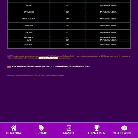
SAKONG
0.3%
TANPA SYARAT MINIMAL
CAPSA SUSUN
0.3%
TANPA SYARAT MINIMAL
PERANG BACCARAT
0.3%
TANPA SYARAT MINIMAL
PERANG DADU
0.3%
TANPA SYARAT MINIMAL
BD KOPROK
0.3%
TANPA SYARAT MINIMAL
BANDAR REMI
0.3%
TANPA SYARAT MINIMAL
GAPLE
0.3%
TANPA SYARAT MINIMAL
ADU SAKONG
0.3%
TANPA SYARAT MINIMAL
365RAJA
memberikan kabar gembira dengan adanya permainan baru PKV GAMES indonesia, Pkv Games / Poker V adalah permainan yang sangat populer dari 2018 hingga saat ini tersedia 12 permainan kartu
di dalam nya di tambahkan lagi 365RAJA memberikan
Bonus Cashback Terbesar 0.3%
tanpa batas maksimal.
Catatan
:
Bonus Di Bagikan Setiap Hari Estimasi Waktu Pembagian 12:00 - 15.30 (Waktu Indonesia Barat) dan Akan Masuk ke Saldo PokerV.
Jika ada yang di ingin pertanyakan bisa hubungi Customer Service Livechat / Whatsapp / Telegram.
BERANDA
PROMO
MASUK
TURNAMEN
CHAT LANGSUNG