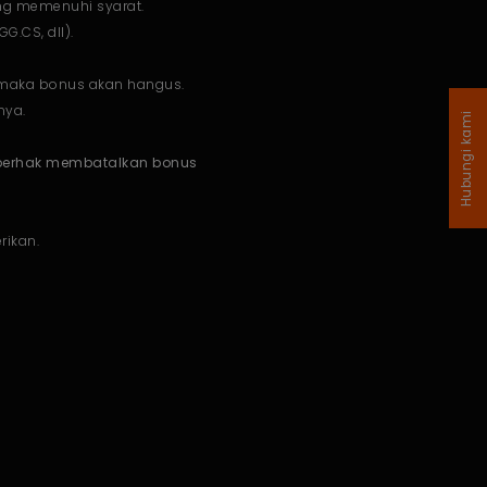
g memenuhi syarat.
G.CS, dll).
, maka bonus akan hangus.
nya.
Hubungi kami
berhak membatalkan bonus
rikan.