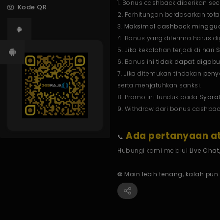
1. Bonus cashback diberikan se
Kode QR
2. Perhitungan berdasarkan to
3.
Maksimal cashback mingguan
4. Bonus yang diterima harus 
5. Jika kekalahan terjadi di hari
S
6. Bonus ini
tidak dapat digab
7. Jika ditemukan tindakan
peny
serta menjatuhkan sanksi.
8. Promo ini tunduk pada
Syara
9. Withdraw dari bonus cash
Ada pertanyaan a
📞
Hubungi kami melalui
Live Cha
⚽
Main lebih tenang, kalah pu