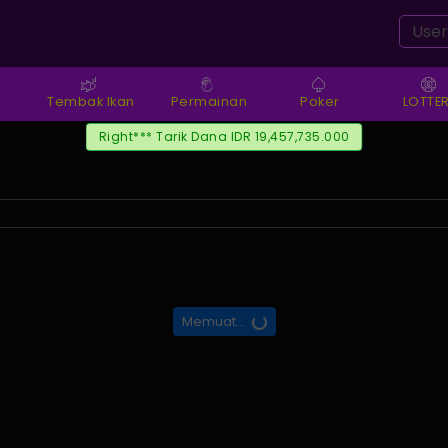
Tembak Ikan
Permainan
Poker
LOTTE
thath*** Setor Dana IDR 68,333,365.000
Memuat...