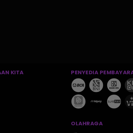
AN KITA
PENYEDIA PEMBAYAR
OLAHRAGA