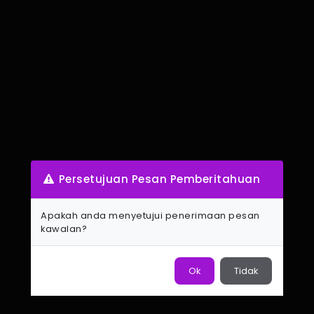
Persetujuan Pesan Pemberitahuan
Apakah anda menyetujui penerimaan pesan
kawalan?
Ok
Tidak