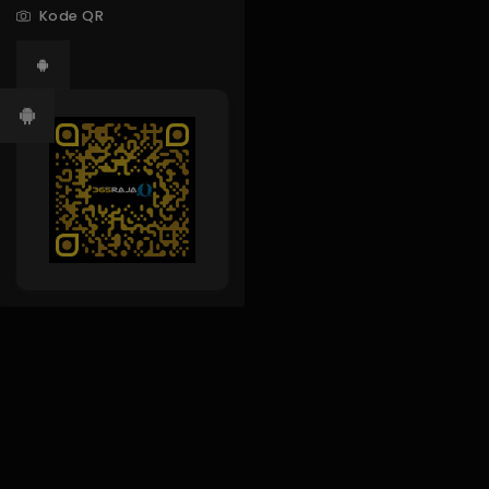
Kode QR