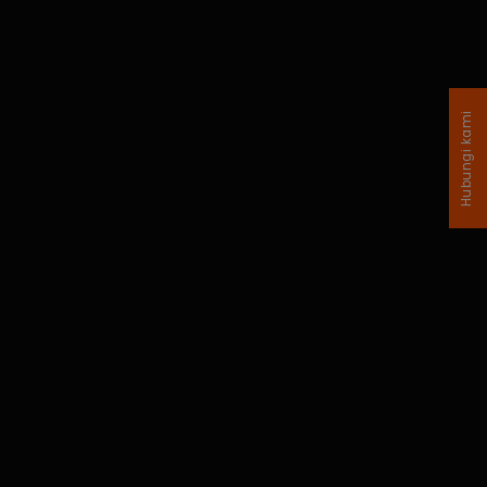
Hubungi kami