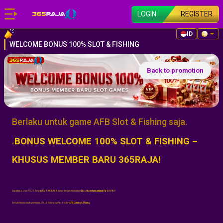
LOGIN
REGISTER
ID
WELCOME BONUS 100% SLOT & FISHING
Back to promotion
Berlaku untuk game AFB Slot & Fishing saja.
BONUS WELCOME 100% SLOT & FISHING –
🎁
KHUSUS MEMBER BARU 365RAJA!
Dapatkan bonus 100% hingga
Rp 1.000.000
hanya dengan melakukan
deposit pertama minimal Rp 50.000
!
Berlaku khusus untuk permainan Slot & Fishing dari provider
AFB Gaming & Fishing
.