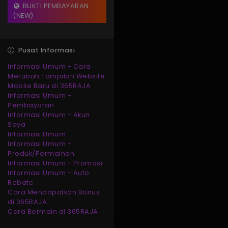
BUKTI PEMBAYARAN
(NEW)
Pusat Informasi
Informasi Umum - Cara
Merubah Tampilan Website
Mobile Baru di 365RAJA
Informasi Umum -
Pembayaran
Informasi Umum - Akun
Saya
Informasi Umum
Informasi Umum -
Produk/Permainan
Informasi Umum - Promosi
Informasi Umum - Auto
Rebate
Cara Mendapatkan Bonus
di 365RAJA
Cara Bermain di 365RAJA