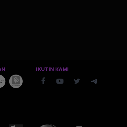
AN
IKUTIN KAMI