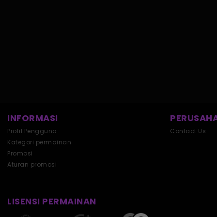
INFORMASI
PERUSAHA
Profil Pengguna
Contact Us
Kategori permainan
Promosi
Aturan promosi
LISENSI PERMAINAN