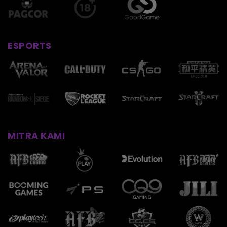
ESPORTS
MITRA KAMI