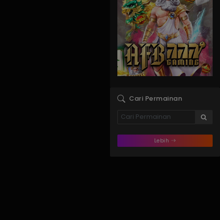
Cari Permainan
Lebih