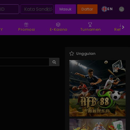
EN
Masuk
Daftar
RY
Promosi
E-Kasino
Turnamen
Referra
Unggulan