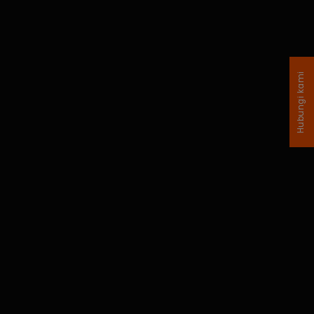
Hubungi kami