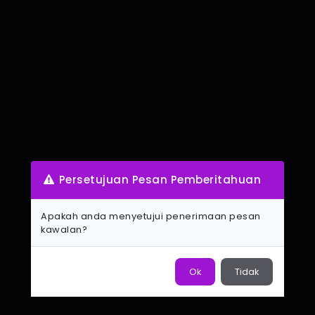
Persetujuan Pesan Pemberitahuan
Apakah anda menyetujui penerimaan pesan
kawalan?
Ok
Tidak