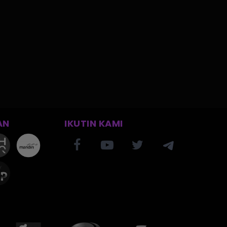
AN
IKUTIN KAMI