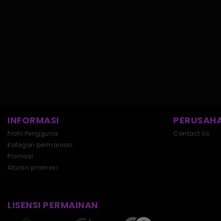
INFORMASI
PERUSAHA
Profil Pengguna
Contact Us
Kategori permainan
Promosi
Aturan promosi
LISENSI PERMAINAN