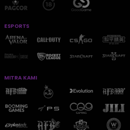
ESPORTS
MITRA KAMI