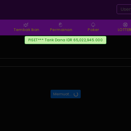
Tembak Ikan
Permainan
Poker
LOTTE
tey13** Setor Dana IDR 3,469,435.000
Memuat...