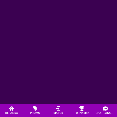
BERANDA
PROMO
MASUK
TURNAMEN
CHAT LANGSUNG