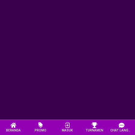
BERANDA
PROMO
MASUK
TURNAMEN
CHAT LANGSUNG