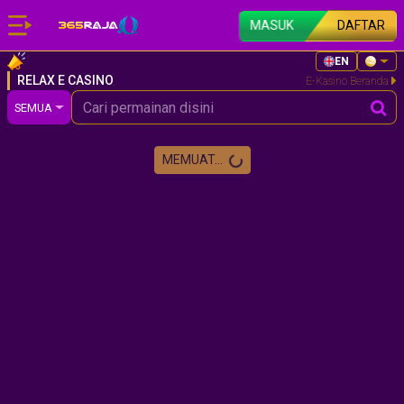
MASUK
DAFTAR
EN
RELAX E CASINO
E-Kasino Beranda
SEMUA
MEMUAT...