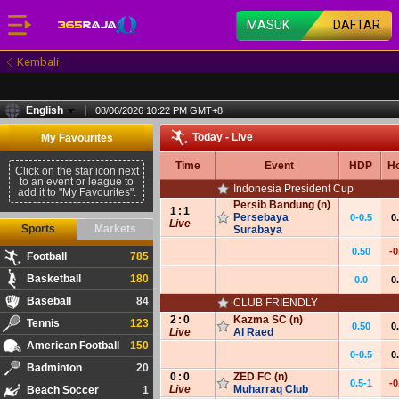
MASUK
DAFTAR
Kembali