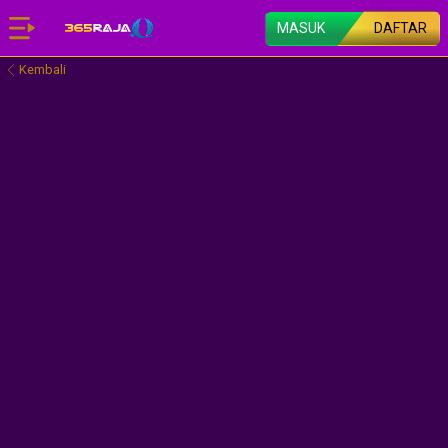
MASUK
DAFTAR
Kembali